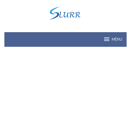
Skip
to
content
MENU