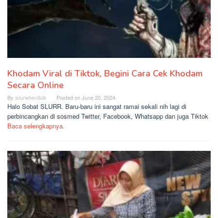
Khodam Viral di Tiktok, Begini Cara Cek Khodam
Secara Online
By
islurwhenitalk
Posted on
June 20, 2024
Halo Sobat SLURR. Baru-baru ini sangat ramai sekali nih lagi di
perbincangkan di sosmed Twitter, Facebook, Whatsapp dan juga Tiktok
Baca selengkapnya.