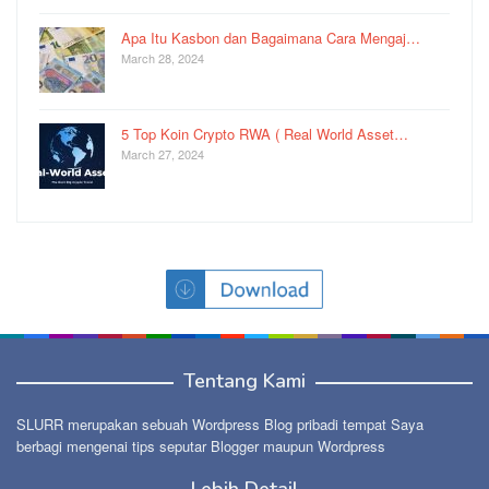
Apa Itu Kasbon dan Bagaimana Cara Mengaj…
March 28, 2024
5 Top Koin Crypto RWA ( Real World Asset…
March 27, 2024
Tentang Kami
SLURR merupakan sebuah Wordpress Blog pribadi tempat Saya
berbagi mengenai tips seputar Blogger maupun Wordpress
Lebih Detail