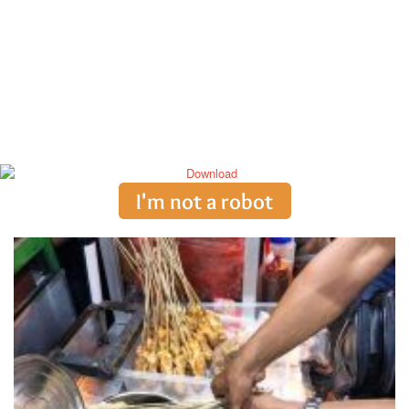
SLURR