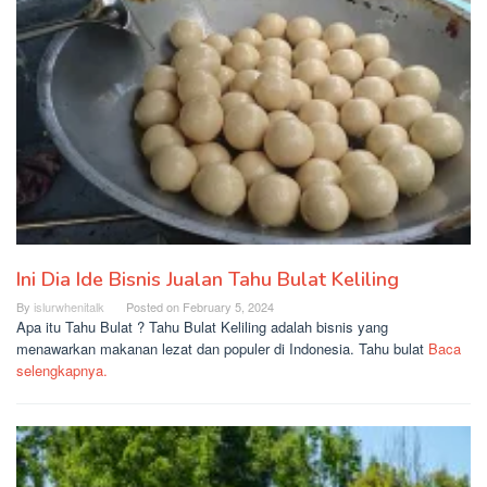
Ini Dia Ide Bisnis Jualan Tahu Bulat Keliling
By
islurwhenitalk
Posted on
February 5, 2024
Apa itu Tahu Bulat ? Tahu Bulat Keliling adalah bisnis yang
menawarkan makanan lezat dan populer di Indonesia. Tahu bulat
Baca
selengkapnya.