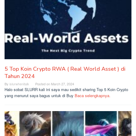
5 Top Koin Crypto RWA ( Real World Asset ) di
Tahun 2024
By
islurwhenitalk
Posted on
March 27, 2024
Halo sobat SLURR kali ini saya mau sedikit sharing Top 5 Koin Crypto
yang menurut saya bagus untuk di Buy
Baca selengkapnya.