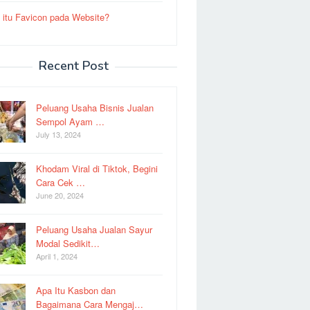
 itu Favicon pada Website?
Recent Post
Peluang Usaha Bisnis Jualan
Sempol Ayam …
July 13, 2024
Khodam Viral di Tiktok, Begini
Cara Cek …
June 20, 2024
Peluang Usaha Jualan Sayur
Modal Sedikit…
April 1, 2024
Apa Itu Kasbon dan
Bagaimana Cara Mengaj…