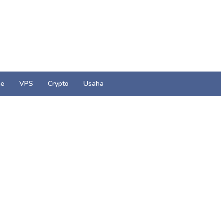
e
VPS
Crypto
Usaha