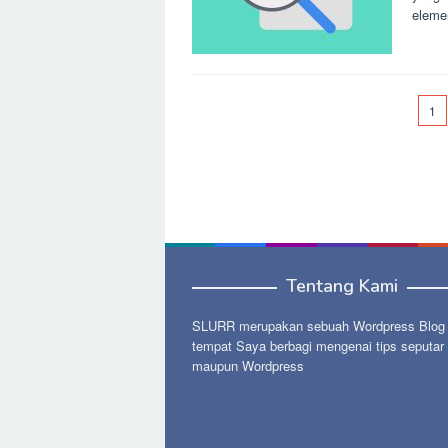
eleme
1
Tentang Kami
SLURR merupakan sebuah Wordpress Blog p
tempat Saya berbagi mengenai tips seputar
maupun Wordpress