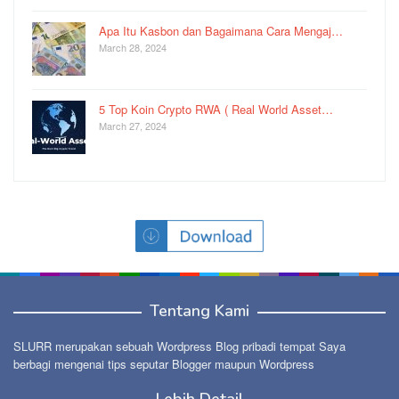
Apa Itu Kasbon dan Bagaimana Cara Mengaj…
March 28, 2024
5 Top Koin Crypto RWA ( Real World Asset…
March 27, 2024
Tentang Kami
SLURR merupakan sebuah Wordpress Blog pribadi tempat Saya
berbagi mengenai tips seputar Blogger maupun Wordpress
Lebih Detail