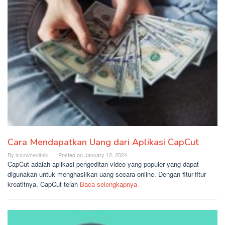
Cara Mendapatkan Uang dari Aplikasi CapCut
By
islurwhenitalk
Posted on
January 12, 2024
CapCut adalah aplikasi pengeditan video yang populer yang dapat
digunakan untuk menghasilkan uang secara online. Dengan fitur-fitur
kreatifnya, CapCut telah
Baca selengkapnya.