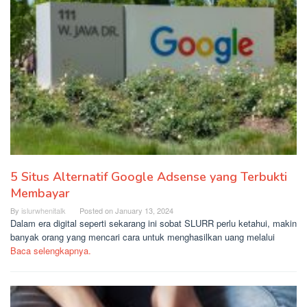
5 Situs Alternatif Google Adsense yang Terbukti
Membayar
By
islurwhenitalk
Posted on
January 13, 2024
Dalam era digital seperti sekarang ini sobat SLURR perlu ketahui, makin
banyak orang yang mencari cara untuk menghasilkan uang melalui
Baca selengkapnya.