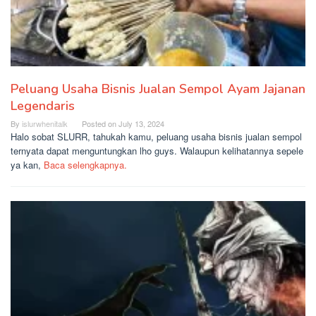
Peluang Usaha Bisnis Jualan Sempol Ayam Jajanan
Legendaris
By
islurwhenitalk
Posted on
July 13, 2024
Halo sobat SLURR, tahukah kamu, peluang usaha bisnis jualan sempol
ternyata dapat menguntungkan lho guys. Walaupun kelihatannya sepele
ya kan,
Baca selengkapnya.