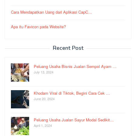
Cara Mendapatkan Uang dari Aplikasi CapC…
Apa itu Favicon pada Website?
Recent Post
Peluang Usaha Bisnis Jualan Sempol Ayam …
July 13, 2024
Khodam Viral di Tiktok, Begini Cara Cek …
June 20, 2024
Peluang Usaha Jualan Sayur Modal Sedikit…
April 1, 2024