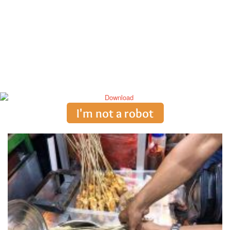
SLURR