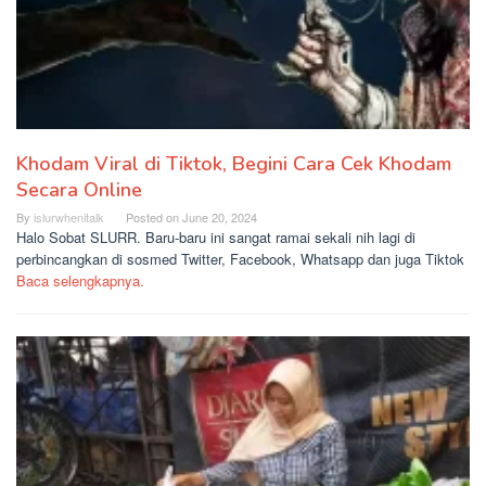
Khodam Viral di Tiktok, Begini Cara Cek Khodam
Secara Online
By
islurwhenitalk
Posted on
June 20, 2024
Halo Sobat SLURR. Baru-baru ini sangat ramai sekali nih lagi di
perbincangkan di sosmed Twitter, Facebook, Whatsapp dan juga Tiktok
Baca selengkapnya.