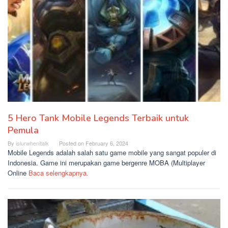
5 Hero Tank Mobile Legends Terbaik untuk
Pemula
By
islurwhenitalk
Posted on
February 6, 2024
Mobile Legends adalah salah satu game mobile yang sangat populer di
Indonesia. Game ini merupakan game bergenre MOBA (Multiplayer
Online
Baca selengkapnya.