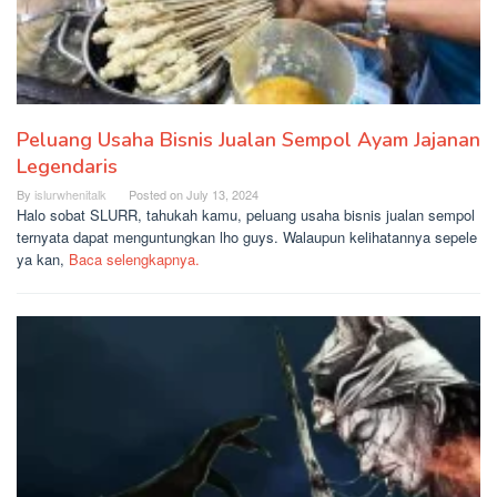
Peluang Usaha Bisnis Jualan Sempol Ayam Jajanan
Legendaris
By
islurwhenitalk
Posted on
July 13, 2024
Halo sobat SLURR, tahukah kamu, peluang usaha bisnis jualan sempol
ternyata dapat menguntungkan lho guys. Walaupun kelihatannya sepele
ya kan,
Baca selengkapnya.