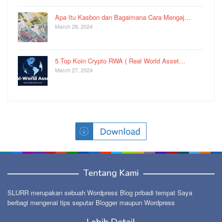
Apa Itu Kasbon dan Bagaimana Cara Mengaj…
March 28, 2024
5 Top Koin Crypto RWA ( Real World Asset…
March 27, 2024
Tentang Kami
SLURR merupakan sebuah Wordpress Blog pribadi tempat Saya
berbagi mengenai tips seputar Blogger maupun Wordpress
Lebih Detail