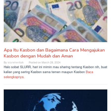
Apa Itu Kasbon dan Bagaimana Cara Mengajukan
Kasbon dengan Mudah dan Aman
By
islurwhenitalk
Posted on
March 28, 2024
Halo sobat SLURR, hari ini mimin mau sharing tentang Kasbon nih, buat
kalian yang sering Kasbon sama temen maupun Kasbon
Baca
selengkapnya.