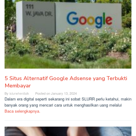
5 Situs Alternatif Google Adsense yang Terbukti
Membayar
By
islurwhenitalk
Posted on
January 13, 2024
Dalam era digital seperti sekarang ini sobat SLURR perlu ketahui, makin
banyak orang yang mencari cara untuk menghasilkan uang melalui
Baca selengkapnya.