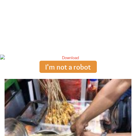
SLURR