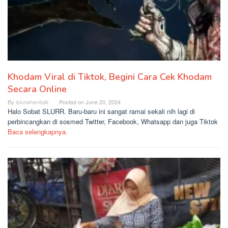
Khodam Viral di Tiktok, Begini Cara Cek Khodam
Secara Online
By
islurwhenitalk
Posted on
June 20, 2024
Halo Sobat SLURR. Baru-baru ini sangat ramai sekali nih lagi di
perbincangkan di sosmed Twitter, Facebook, Whatsapp dan juga Tiktok
Baca selengkapnya.