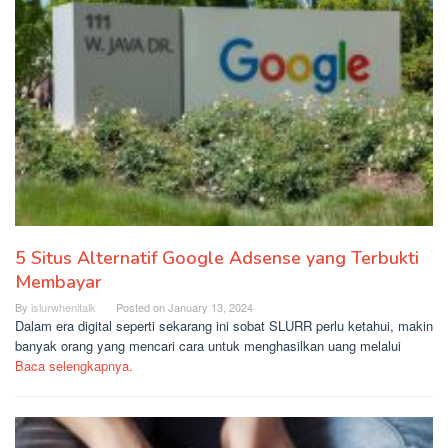
5 Situs Alternatif Google Adsense yang Terbukti
Membayar
By
islurwhenitalk
Posted on
January 13, 2024
Dalam era digital seperti sekarang ini sobat SLURR perlu ketahui, makin
banyak orang yang mencari cara untuk menghasilkan uang melalui
Baca selengkapnya.