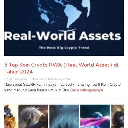
5 Top Koin Crypto RWA ( Real World Asset ) di
Tahun 2024
By
islurwhenitalk
Posted on
March 27, 2024
Halo sobat SLURR kali ini saya mau sedikit sharing Top 5 Koin Crypto
yang menurut saya bagus untuk di Buy
Baca selengkapnya.