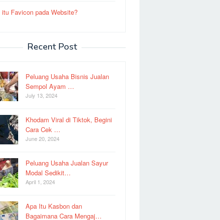
 itu Favicon pada Website?
Recent Post
Peluang Usaha Bisnis Jualan
Sempol Ayam …
July 13, 2024
Khodam Viral di Tiktok, Begini
Cara Cek …
June 20, 2024
Peluang Usaha Jualan Sayur
Modal Sedikit…
April 1, 2024
Apa Itu Kasbon dan
Bagaimana Cara Mengaj…