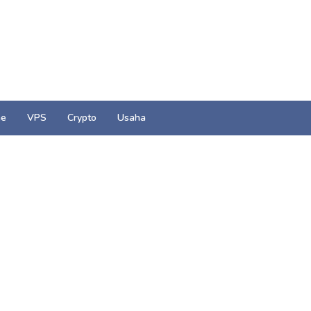
e
VPS
Crypto
Usaha