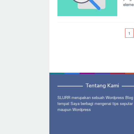
eleme
1
Tentang Kami
SLURR merupakan sebuah Wordpress Blog p
tempat Saya berbagi mengenai tips seputar
maupun Wordpress