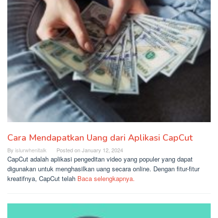
Cara Mendapatkan Uang dari Aplikasi CapCut
By
islurwhenitalk
Posted on
January 12, 2024
CapCut adalah aplikasi pengeditan video yang populer yang dapat
digunakan untuk menghasilkan uang secara online. Dengan fitur-fitur
kreatifnya, CapCut telah
Baca selengkapnya.