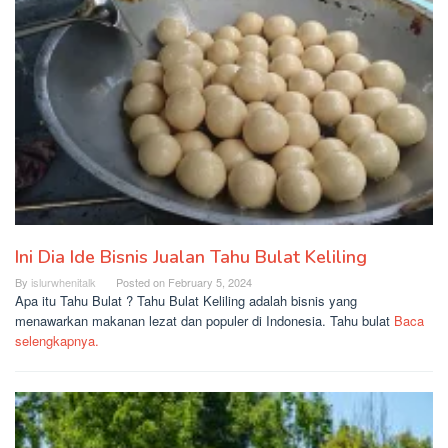
Ini Dia Ide Bisnis Jualan Tahu Bulat Keliling
By
islurwhenitalk
Posted on
February 5, 2024
Apa itu Tahu Bulat ? Tahu Bulat Keliling adalah bisnis yang
menawarkan makanan lezat dan populer di Indonesia. Tahu bulat
Baca
selengkapnya.