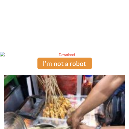
SLURR