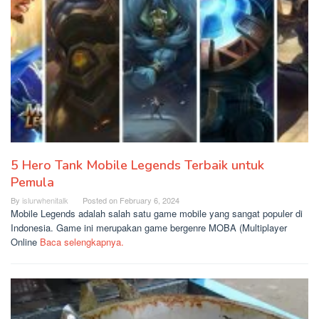
5 Hero Tank Mobile Legends Terbaik untuk
Pemula
By
islurwhenitalk
Posted on
February 6, 2024
Mobile Legends adalah salah satu game mobile yang sangat populer di
Indonesia. Game ini merupakan game bergenre MOBA (Multiplayer
Online
Baca selengkapnya.