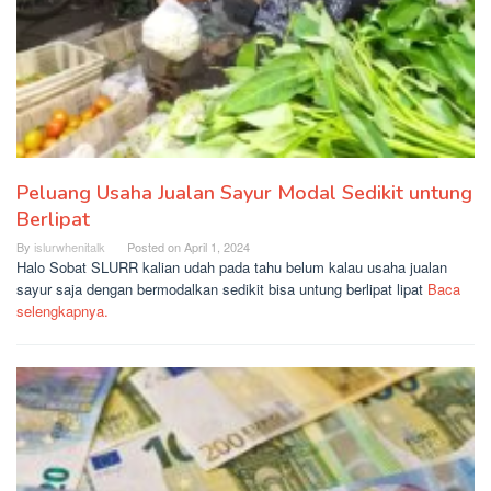
Peluang Usaha Jualan Sayur Modal Sedikit untung
Berlipat
By
islurwhenitalk
Posted on
April 1, 2024
Halo Sobat SLURR kalian udah pada tahu belum kalau usaha jualan
sayur saja dengan bermodalkan sedikit bisa untung berlipat lipat
Baca
selengkapnya.