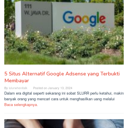
5 Situs Alternatif Google Adsense yang Terbukti
Membayar
By
islurwhenitalk
Posted on
January 13, 2024
Dalam era digital seperti sekarang ini sobat SLURR perlu ketahui, makin
banyak orang yang mencari cara untuk menghasilkan uang melalui
Baca selengkapnya.