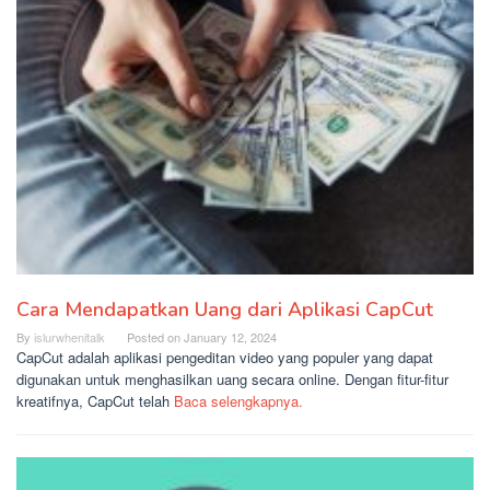
Cara Mendapatkan Uang dari Aplikasi CapCut
By
islurwhenitalk
Posted on
January 12, 2024
CapCut adalah aplikasi pengeditan video yang populer yang dapat
digunakan untuk menghasilkan uang secara online. Dengan fitur-fitur
kreatifnya, CapCut telah
Baca selengkapnya.