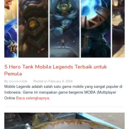
5 Hero Tank Mobile Legends Terbaik untuk
Pemula
By
islurwhenitalk
Posted on
February 6, 2024
Mobile Legends adalah salah satu game mobile yang sangat populer di
Indonesia. Game ini merupakan game bergenre MOBA (Multiplayer
Online
Baca selengkapnya.