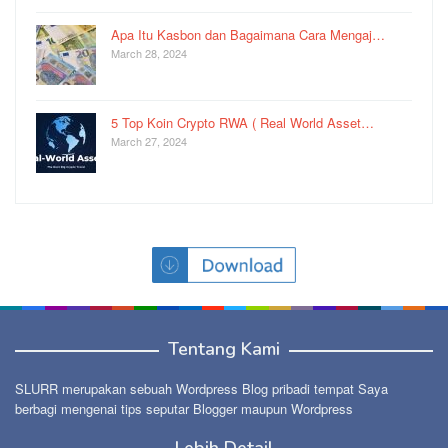
Apa Itu Kasbon dan Bagaimana Cara Mengaj…
March 28, 2024
5 Top Koin Crypto RWA ( Real World Asset…
March 27, 2024
Tentang Kami
SLURR merupakan sebuah Wordpress Blog pribadi tempat Saya
berbagi mengenai tips seputar Blogger maupun Wordpress
Lebih Detail