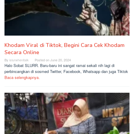
Khodam Viral di Tiktok, Begini Cara Cek Khodam
Secara Online
By
islurwhenitalk
Posted on
June 20, 2024
Halo Sobat SLURR. Baru-baru ini sangat ramai sekali nih lagi di
perbincangkan di sosmed Twitter, Facebook, Whatsapp dan juga Tiktok
Baca selengkapnya.