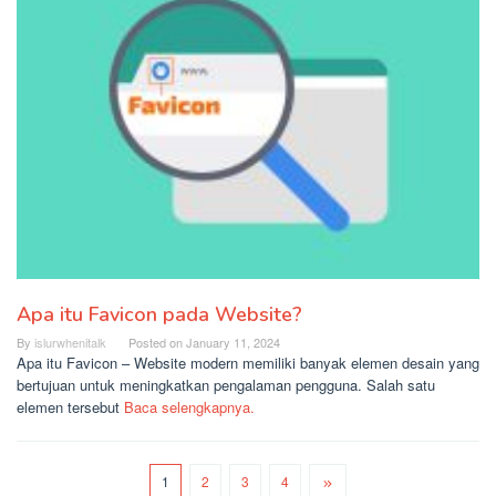
Apa itu Favicon pada Website?
By
islurwhenitalk
Posted on
January 11, 2024
Apa itu Favicon – Website modern memiliki banyak elemen desain yang
bertujuan untuk meningkatkan pengalaman pengguna. Salah satu
elemen tersebut
Baca selengkapnya.
1
2
3
4