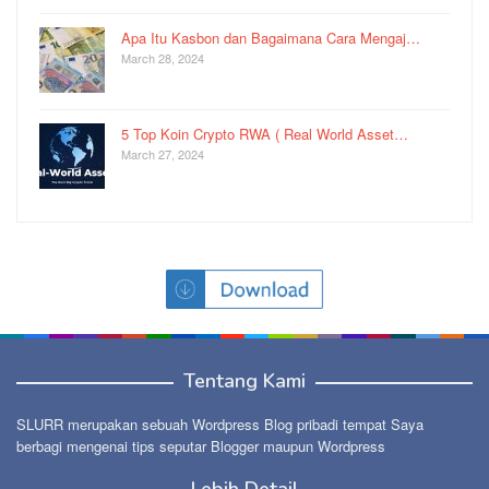
Apa Itu Kasbon dan Bagaimana Cara Mengaj…
March 28, 2024
5 Top Koin Crypto RWA ( Real World Asset…
March 27, 2024
Tentang Kami
SLURR merupakan sebuah Wordpress Blog pribadi tempat Saya
berbagi mengenai tips seputar Blogger maupun Wordpress
Lebih Detail