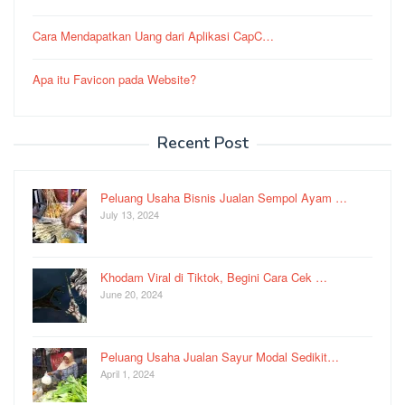
Cara Mendapatkan Uang dari Aplikasi CapC…
Apa itu Favicon pada Website?
Recent Post
Peluang Usaha Bisnis Jualan Sempol Ayam …
July 13, 2024
Khodam Viral di Tiktok, Begini Cara Cek …
June 20, 2024
Peluang Usaha Jualan Sayur Modal Sedikit…
April 1, 2024