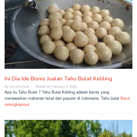
Ini Dia Ide Bisnis Jualan Tahu Bulat Keliling
By
islurwhenitalk
Posted on
February 5, 2024
Apa itu Tahu Bulat ? Tahu Bulat Keliling adalah bisnis yang
menawarkan makanan lezat dan populer di Indonesia. Tahu bulat
Baca
selengkapnya.