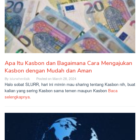
Apa Itu Kasbon dan Bagaimana Cara Mengajukan
Kasbon dengan Mudah dan Aman
By
islurwhenitalk
Posted on
March 28, 2024
Halo sobat SLURR, hari ini mimin mau sharing tentang Kasbon nih, buat
kalian yang sering Kasbon sama temen maupun Kasbon
Baca
selengkapnya.