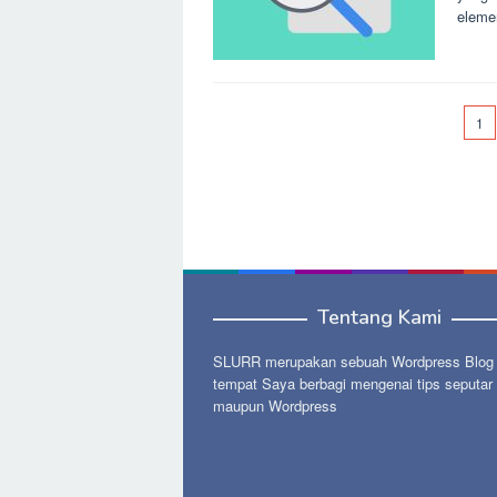
eleme
1
Tentang Kami
SLURR merupakan sebuah Wordpress Blog p
tempat Saya berbagi mengenai tips seputar
maupun Wordpress