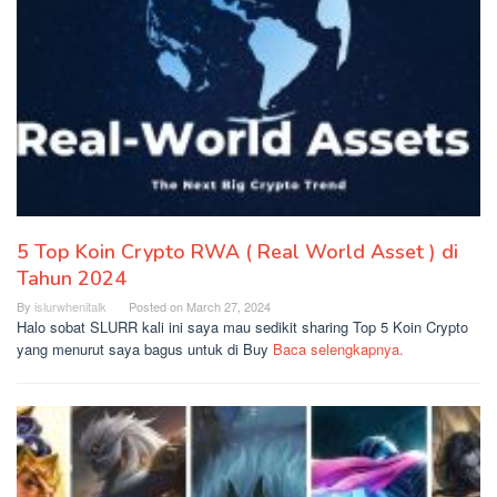
5 Top Koin Crypto RWA ( Real World Asset ) di
Tahun 2024
By
islurwhenitalk
Posted on
March 27, 2024
Halo sobat SLURR kali ini saya mau sedikit sharing Top 5 Koin Crypto
yang menurut saya bagus untuk di Buy
Baca selengkapnya.