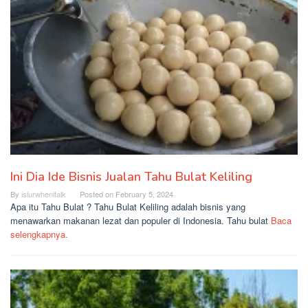
Ini Dia Ide Bisnis Jualan Tahu Bulat Keliling
By
islurwhenitalk
Posted on
February 5, 2024
Apa itu Tahu Bulat ? Tahu Bulat Keliling adalah bisnis yang
menawarkan makanan lezat dan populer di Indonesia. Tahu bulat
Baca
selengkapnya.