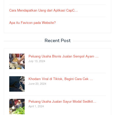
Cara Mendapatkan Uang dari Aplikasi CapC…
Apa itu Favicon pada Website?
Recent Post
Peluang Usaha Bisnis Jualan Sempol Ayam …
July 13, 2024
Khodam Viral di Tiktok, Begini Cara Cek …
June 20, 2024
Peluang Usaha Jualan Sayur Modal Sedikit…
April 1, 2024