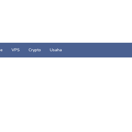
e
VPS
Crypto
Usaha