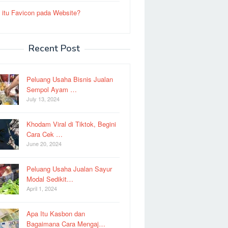
 itu Favicon pada Website?
Recent Post
Peluang Usaha Bisnis Jualan
Sempol Ayam …
July 13, 2024
Khodam Viral di Tiktok, Begini
Cara Cek …
June 20, 2024
Peluang Usaha Jualan Sayur
Modal Sedikit…
April 1, 2024
Apa Itu Kasbon dan
Bagaimana Cara Mengaj…