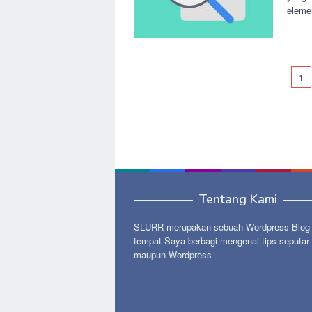
eleme
1
Tentang Kami
SLURR merupakan sebuah Wordpress Blog p
tempat Saya berbagi mengenai tips seputar
maupun Wordpress