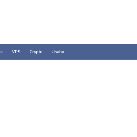
e
VPS
Crypto
Usaha