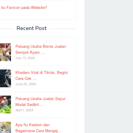
 itu Favicon pada Website?
Recent Post
Peluang Usaha Bisnis Jualan
Sempol Ayam …
July 13, 2024
Khodam Viral di Tiktok, Begini
Cara Cek …
June 20, 2024
Peluang Usaha Jualan Sayur
Modal Sedikit…
April 1, 2024
Apa Itu Kasbon dan
Bagaimana Cara Mengaj…