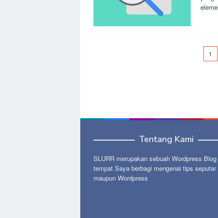
eleme
1
Tentang Kami
SLURR merupakan sebuah Wordpress Blog p
tempat Saya berbagi mengenai tips seputar
maupun Wordpress