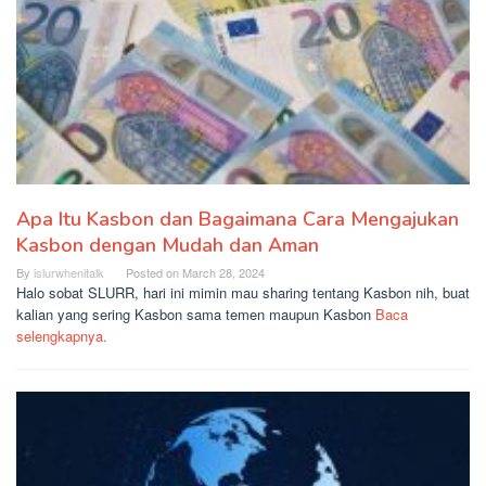
Apa Itu Kasbon dan Bagaimana Cara Mengajukan
Kasbon dengan Mudah dan Aman
By
islurwhenitalk
Posted on
March 28, 2024
Halo sobat SLURR, hari ini mimin mau sharing tentang Kasbon nih, buat
kalian yang sering Kasbon sama temen maupun Kasbon
Baca
selengkapnya.