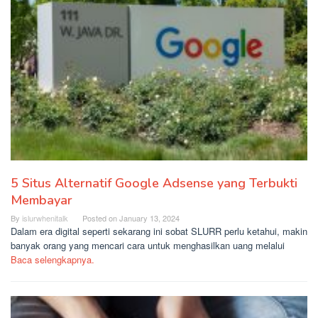
5 Situs Alternatif Google Adsense yang Terbukti
Membayar
By
islurwhenitalk
Posted on
January 13, 2024
Dalam era digital seperti sekarang ini sobat SLURR perlu ketahui, makin
banyak orang yang mencari cara untuk menghasilkan uang melalui
Baca selengkapnya.