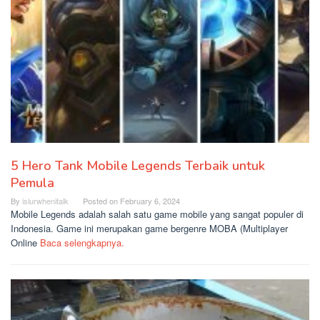
5 Hero Tank Mobile Legends Terbaik untuk
Pemula
By
islurwhenitalk
Posted on
February 6, 2024
Mobile Legends adalah salah satu game mobile yang sangat populer di
Indonesia. Game ini merupakan game bergenre MOBA (Multiplayer
Online
Baca selengkapnya.