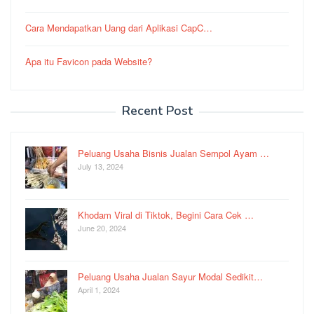
Cara Mendapatkan Uang dari Aplikasi CapC…
Apa itu Favicon pada Website?
Recent Post
Peluang Usaha Bisnis Jualan Sempol Ayam …
July 13, 2024
Khodam Viral di Tiktok, Begini Cara Cek …
June 20, 2024
Peluang Usaha Jualan Sayur Modal Sedikit…
April 1, 2024