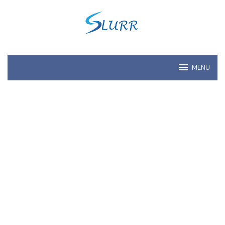
Skip
to
content
MENU