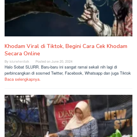
Khodam Viral di Tiktok, Begini Cara Cek Khodam
Secara Online
By
islurwhenitalk
Posted on
June 20, 2024
Halo Sobat SLURR. Baru-baru ini sangat ramai sekali nih lagi di
perbincangkan di sosmed Twitter, Facebook, Whatsapp dan juga Tiktok
Baca selengkapnya.