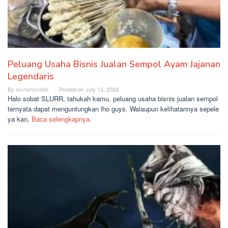
Peluang Usaha Bisnis Jualan Sempol Ayam Jajanan
Legendaris
By
islurwhenitalk
Posted on
July 13, 2024
Halo sobat SLURR, tahukah kamu, peluang usaha bisnis jualan sempol
ternyata dapat menguntungkan lho guys. Walaupun kelihatannya sepele
ya kan,
Baca selengkapnya.