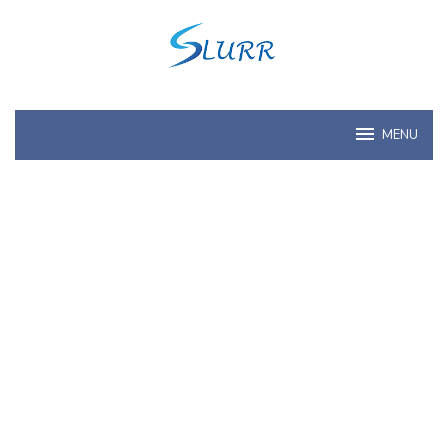
Skip
to
content
MENU