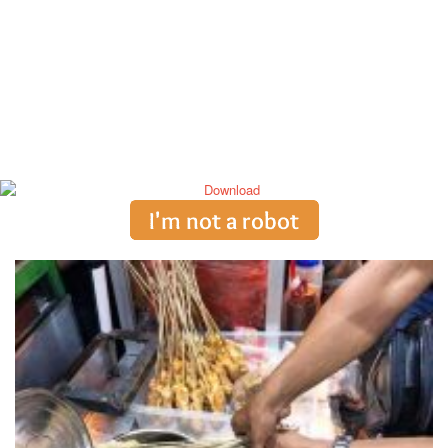
SLURR