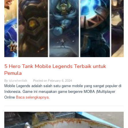
5 Hero Tank Mobile Legends Terbaik untuk
Pemula
By
islurwhenitalk
Posted on
February 6, 2024
Mobile Legends adalah salah satu game mobile yang sangat populer di
Indonesia. Game ini merupakan game bergenre MOBA (Multiplayer
Online
Baca selengkapnya.