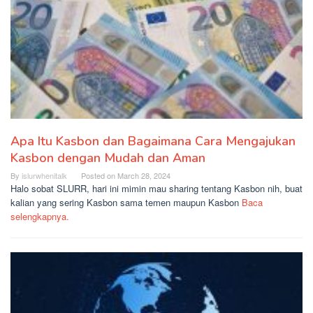
Apa Itu Kasbon dan Bagaimana Cara Mengajukan
Kasbon dengan Mudah dan Aman
By
islurwhenitalk
Posted on
March 28, 2024
Halo sobat SLURR, hari ini mimin mau sharing tentang Kasbon nih, buat
kalian yang sering Kasbon sama temen maupun Kasbon
Baca
selengkapnya.