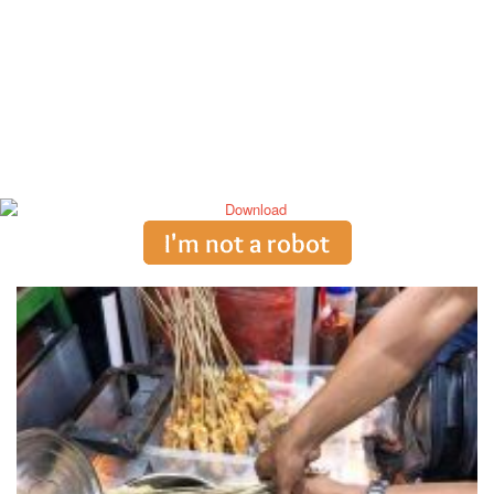
SLURR