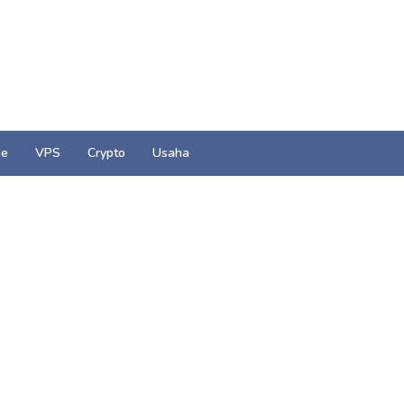
e
VPS
Crypto
Usaha