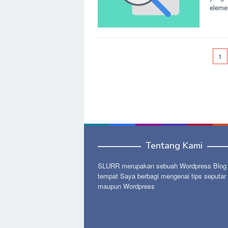
eleme
1
Tentang Kami
SLURR merupakan sebuah Wordpress Blog p
tempat Saya berbagi mengenai tips seputar
maupun Wordpress