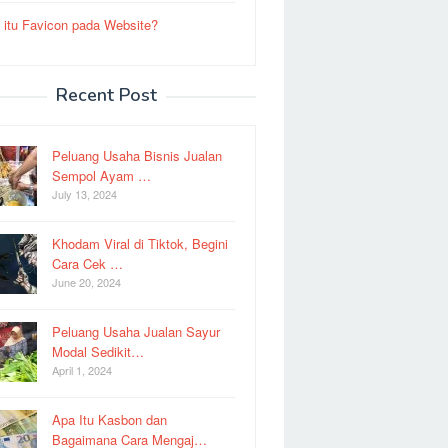
 itu Favicon pada Website?
Recent Post
Peluang Usaha Bisnis Jualan
Sempol Ayam …
July 13, 2024
Khodam Viral di Tiktok, Begini
Cara Cek …
June 20, 2024
Peluang Usaha Jualan Sayur
Modal Sedikit…
April 1, 2024
Apa Itu Kasbon dan
Bagaimana Cara Mengaj…