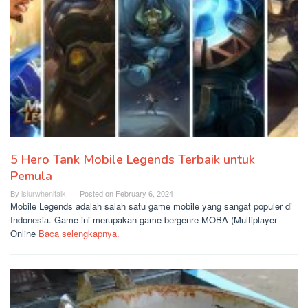
5 Hero Tank Mobile Legends Terbaik untuk
Pemula
By
islurwhenitalk
Posted on
February 6, 2024
Mobile Legends adalah salah satu game mobile yang sangat populer di
Indonesia. Game ini merupakan game bergenre MOBA (Multiplayer
Online
Baca selengkapnya.