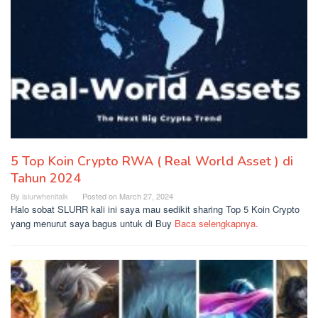
5 Top Koin Crypto RWA ( Real World Asset ) di
Tahun 2024
By
islurwhenitalk
Posted on
March 27, 2024
Halo sobat SLURR kali ini saya mau sedikit sharing Top 5 Koin Crypto
yang menurut saya bagus untuk di Buy
Baca selengkapnya.