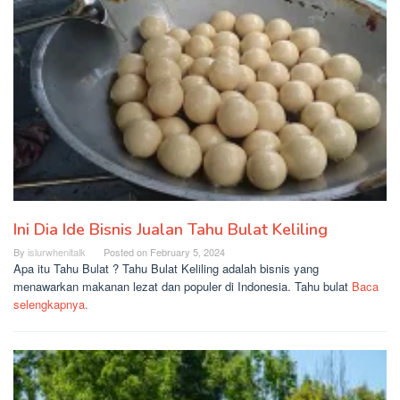
Ini Dia Ide Bisnis Jualan Tahu Bulat Keliling
By
islurwhenitalk
Posted on
February 5, 2024
Apa itu Tahu Bulat ? Tahu Bulat Keliling adalah bisnis yang
menawarkan makanan lezat dan populer di Indonesia. Tahu bulat
Baca
selengkapnya.