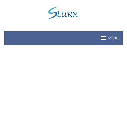
Skip
to
content
MENU