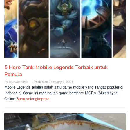
5 Hero Tank Mobile Legends Terbaik untuk
Pemula
By
islurwhenitalk
Posted on
February 6, 2024
Mobile Legends adalah salah satu game mobile yang sangat populer di
Indonesia. Game ini merupakan game bergenre MOBA (Multiplayer
Online
Baca selengkapnya.