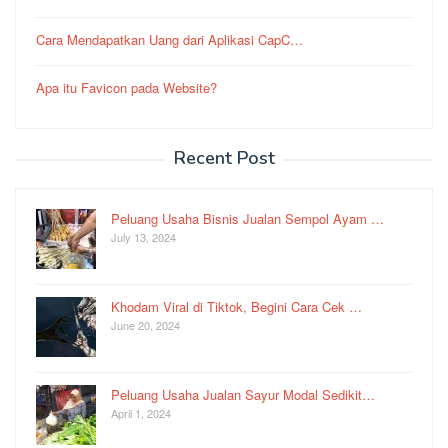
Cara Mendapatkan Uang dari Aplikasi CapC…
Apa itu Favicon pada Website?
Recent Post
Peluang Usaha Bisnis Jualan Sempol Ayam …
July 13, 2024
Khodam Viral di Tiktok, Begini Cara Cek …
June 20, 2024
Peluang Usaha Jualan Sayur Modal Sedikit…
April 1, 2024