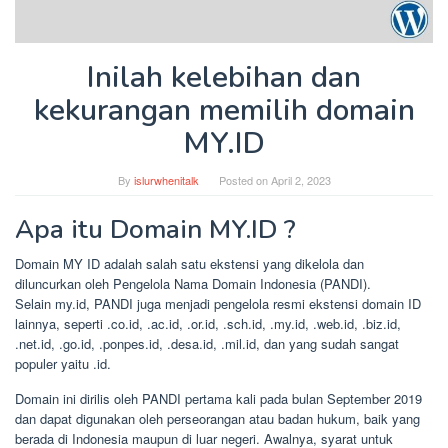
Inilah kelebihan dan
kekurangan memilih domain
MY.ID
By
islurwhenitalk
Posted on
April 2, 2023
Apa itu Domain MY.ID ?
Domain MY ID adalah salah satu ekstensi yang dikelola dan
diluncurkan oleh Pengelola Nama Domain Indonesia (PANDI).
Selain my.id, PANDI juga menjadi pengelola resmi ekstensi domain ID
lainnya, seperti .co.id, .ac.id, .or.id, .sch.id, .my.id, .web.id, .biz.id,
.net.id, .go.id, .ponpes.id, .desa.id, .mil.id, dan yang sudah sangat
populer yaitu .id.
Domain ini dirilis oleh PANDI pertama kali pada bulan September 2019
dan dapat digunakan oleh perseorangan atau badan hukum, baik yang
berada di Indonesia maupun di luar negeri. Awalnya, syarat untuk