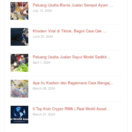
Peluang Usaha Bisnis Jualan Sempol Ayam …
July 13, 2024
Khodam Viral di Tiktok, Begini Cara Cek …
June 20, 2024
Peluang Usaha Jualan Sayur Modal Sedikit…
April 1, 2024
Apa Itu Kasbon dan Bagaimana Cara Mengaj…
March 28, 2024
5 Top Koin Crypto RWA ( Real World Asset…
March 27, 2024