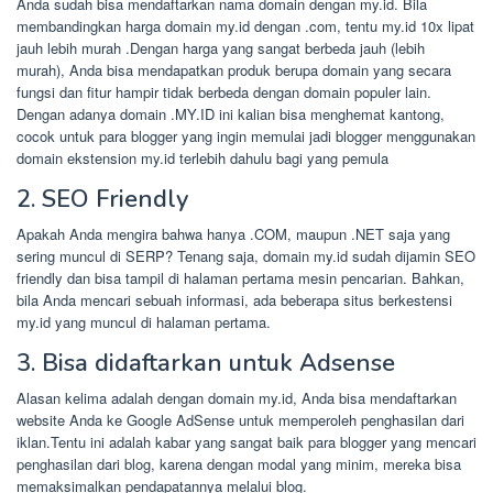
Anda sudah bisa mendaftarkan nama domain dengan my.id. Bila
membandingkan harga domain my.id dengan .com, tentu my.id 10x lipat
jauh lebih murah .Dengan harga yang sangat berbeda jauh (lebih
murah), Anda bisa mendapatkan produk berupa domain yang secara
fungsi dan fitur hampir tidak berbeda dengan domain populer lain.
Dengan adanya domain .MY.ID ini kalian bisa menghemat kantong,
cocok untuk para blogger yang ingin memulai jadi blogger menggunakan
domain ekstension my.id terlebih dahulu bagi yang pemula
2. SEO Friendly
Apakah Anda mengira bahwa hanya .COM, maupun .NET saja yang
sering muncul di SERP? Tenang saja, domain my.id sudah dijamin SEO
friendly dan bisa tampil di halaman pertama mesin pencarian. Bahkan,
bila Anda mencari sebuah informasi, ada beberapa situs berkestensi
my.id yang muncul di halaman pertama.
3. Bisa didaftarkan untuk Adsense
Alasan kelima adalah dengan domain my.id, Anda bisa mendaftarkan
website Anda ke Google AdSense untuk memperoleh penghasilan dari
iklan.Tentu ini adalah kabar yang sangat baik para blogger yang mencari
penghasilan dari blog, karena dengan modal yang minim, mereka bisa
memaksimalkan pendapatannya melalui blog.