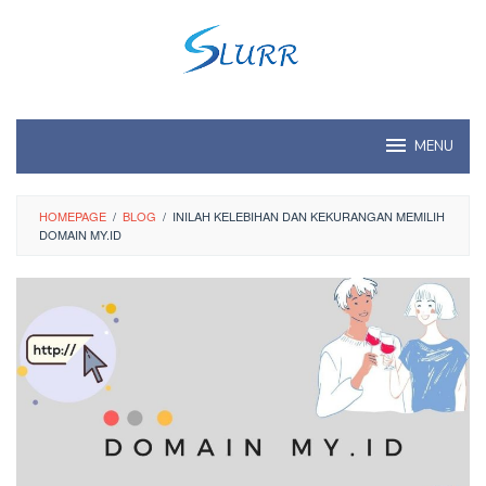
Skip
to
content
MENU
HOMEPAGE
/
BLOG
/
INILAH KELEBIHAN DAN KEKURANGAN MEMILIH
DOMAIN MY.ID