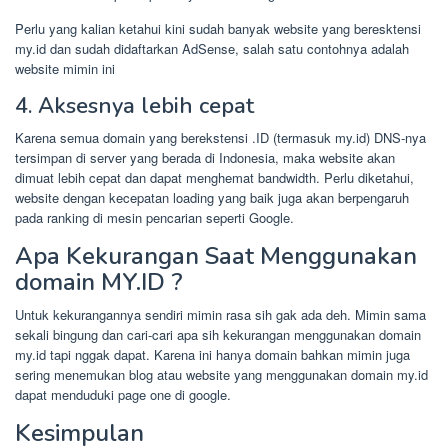
Perlu yang kalian ketahui kini sudah banyak website yang beresktensi
my.id dan sudah didaftarkan AdSense, salah satu contohnya adalah
website mimin ini
4. Aksesnya lebih cepat
Karena semua domain yang berekstensi .ID (termasuk my.id) DNS-nya
tersimpan di server yang berada di Indonesia, maka website akan
dimuat lebih cepat dan dapat menghemat bandwidth. Perlu diketahui,
website dengan kecepatan loading yang baik juga akan berpengaruh
pada ranking di mesin pencarian seperti Google.
Apa Kekurangan Saat Menggunakan
domain MY.ID ?
Untuk kekurangannya sendiri mimin rasa sih gak ada deh. Mimin sama
sekali bingung dan cari-cari apa sih kekurangan menggunakan domain
my.id tapi nggak dapat. Karena ini hanya domain bahkan mimin juga
sering menemukan blog atau website yang menggunakan domain my.id
dapat menduduki page one di google.
Kesimpulan