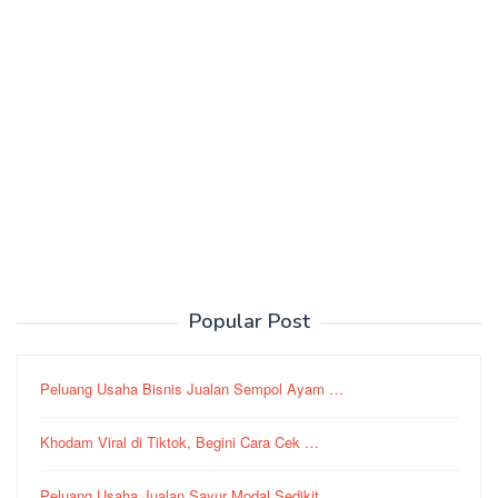
Popular Post
Peluang Usaha Bisnis Jualan Sempol Ayam …
Khodam Viral di Tiktok, Begini Cara Cek …
Peluang Usaha Jualan Sayur Modal Sedikit…