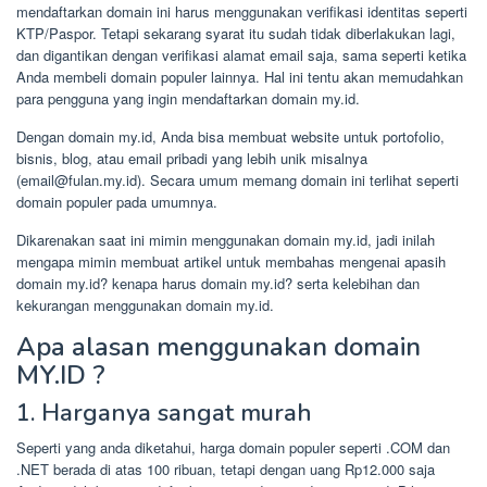
mendaftarkan domain ini harus menggunakan verifikasi identitas seperti
KTP/Paspor. Tetapi sekarang syarat itu sudah tidak diberlakukan lagi,
dan digantikan dengan verifikasi alamat email saja, sama seperti ketika
Anda membeli domain populer lainnya. Hal ini tentu akan memudahkan
para pengguna yang ingin mendaftarkan domain my.id.
Dengan domain my.id, Anda bisa membuat website untuk portofolio,
bisnis, blog, atau email pribadi yang lebih unik misalnya
(email@fulan.my.id). Secara umum memang domain ini terlihat seperti
domain populer pada umumnya.
Dikarenakan saat ini mimin menggunakan domain my.id, jadi inilah
mengapa mimin membuat artikel untuk membahas mengenai apasih
domain my.id? kenapa harus domain my.id? serta kelebihan dan
kekurangan menggunakan domain my.id.
Apa alasan menggunakan domain
MY.ID ?
1. Harganya sangat murah
Seperti yang anda diketahui, harga domain populer seperti .COM dan
.NET berada di atas 100 ribuan, tetapi dengan uang Rp12.000 saja